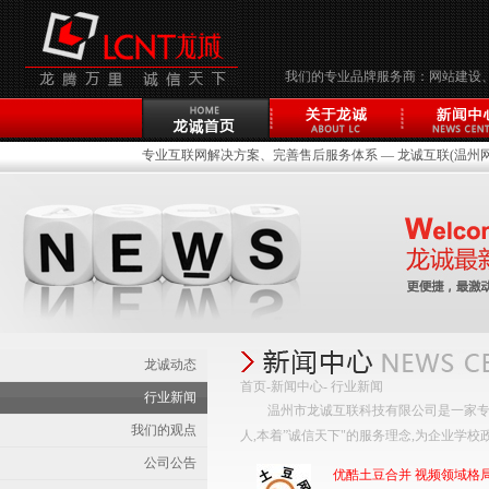
我们的专业品牌服务商：网站建设
专业互联网解决方案、完善售后服务体系 — 龙诚互联(温州网络
龙诚动态
首页
-
新闻中心
- 行业新闻
行业新闻
温州市龙诚互联科技有限公司是一家专
我们的观点
人,本着”诚信天下"的服务理念,为企业学
公司公告
优酷土豆合并 视频领域格