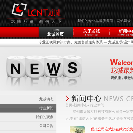
我们的专业品牌服务商：网站建设
专业互联网解决方案、完善售后服务体系 — 龙诚互联(温州网络
龙诚动态
首页
-
新闻中心
- 行业新闻
行业新闻
温州市龙诚互联科技有限公司是一家专
我们的观点
人,本着”诚信天下"的服务理念,为企业学
公司公告
联想公司在武汉在武汉投