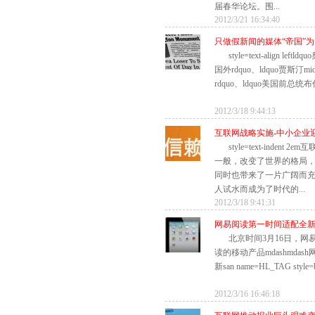
届春华论坛。围...
2012/3/21 16:34:40
只做假新闻的媒体“帝国”
style=text-align le
国外rdquo、ldquo贾斯汀m
rdquo、ldquo美国前总统布什
2012/3/18 9:44:13
互联网战略实施-中小企业
style=text-inden
一般，改变了世界的格局
同时也带来了一片广阔而
人试水而成为了时代的...
2012/3/18 9:41:31
网易阅读第一时间适配全新i
北京时间3月16日，
读的移动产品mdashmda
新san name=HL_TAG style=bo
2012/3/16 16:46:18