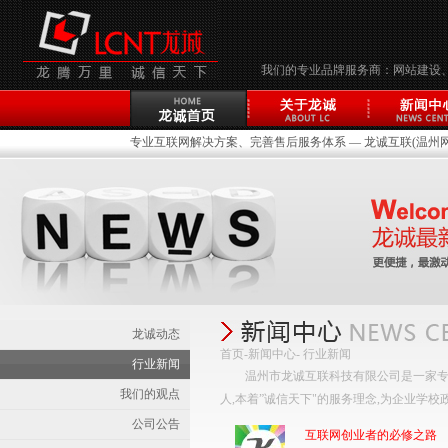
我们的专业品牌服务商：网站建设
专业互联网解决方案、完善售后服务体系 — 龙诚互联(温州网络
龙诚动态
首页
-
新闻中心
- 行业新闻
行业新闻
温州市龙诚互联科技有限公司是一家专
我们的观点
人,本着”诚信天下"的服务理念,为企业学
公司公告
互联网创业者的必修之路