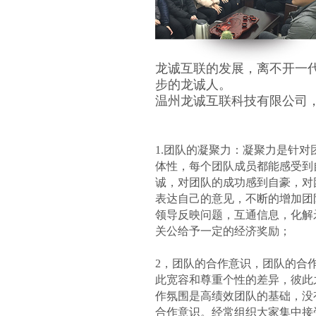
龙诚互联的发展，离不开一
步的龙诚人。
温州龙诚互联科技有限公司
1.团队的凝聚力：凝聚力是针
体性，每个团队成员都能感受到
诚，对团队的成功感到自豪，对
表达自己的意见，不断的增加团
领导反映问题，互通信息，化解
关公给予一定的经济奖励；
2，团队的合作意识，团队的合
此宽容和尊重个性的差异，彼此
作氛围是高绩效团队的基础，没
合作意识。经常组织大家集中接