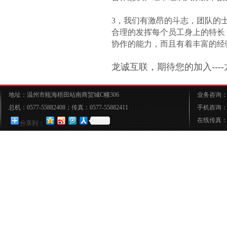
3，我们有激昂的斗志，团队的
合理的发挥每个员工身上的特长
协作的能力，而且有着丰富的经
龙诚互联，期待您的加入---
地址：温州市瓯海梧田站南商贸城C幢306
业务咨询：05
总机：0577-55882408；传真：0577-55882411
手机咨询：15
在线传真：05
分享到：