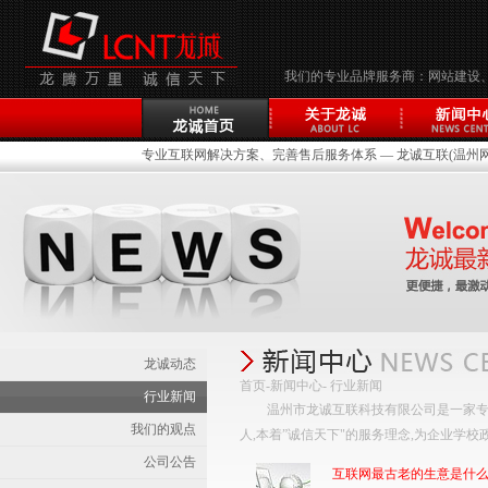
我们的专业品牌服务商：网站建设
专业互联网解决方案、完善售后服务体系 — 龙诚互联(温州网络
龙诚动态
首页
-
新闻中心
- 行业新闻
行业新闻
温州市龙诚互联科技有限公司是一家专
我们的观点
人,本着”诚信天下"的服务理念,为企业学
公司公告
互联网最古老的生意是什