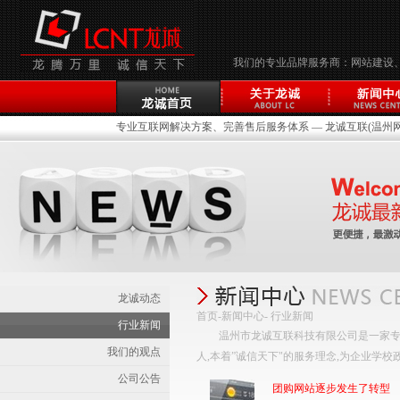
我们的专业品牌服务商：网站建设
专业互联网解决方案、完善售后服务体系 — 龙诚互联(温州网络
龙诚动态
首页
-
新闻中心
- 行业新闻
行业新闻
温州市龙诚互联科技有限公司是一家专
我们的观点
人,本着”诚信天下"的服务理念,为企业学
公司公告
团购网站逐步发生了转型