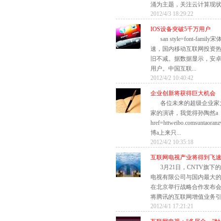
涌为主题，关注云计算现状及
2012/4/3 18:29:22
IOS设备突破5千万用户
san style=font-fa
速，国内移动互联网投资
旧不减。据数据显示，安卓
用户。中国互联...
2012/4/2 10:40:42
企业创新将获得巨大机会
各位未来的超级企业家
家的演讲，我觉得孙陶然a
href=httweibo.comsuntaoran
博a上来只...
2012/4/2 10:35:18
互联网电视产业将得到飞
3月21日，CNTV旗
电视有限公司与国内最大
在北京举行战略合作发布
将腾讯的互联网增值业务引入
2012/4/1 17:21:21