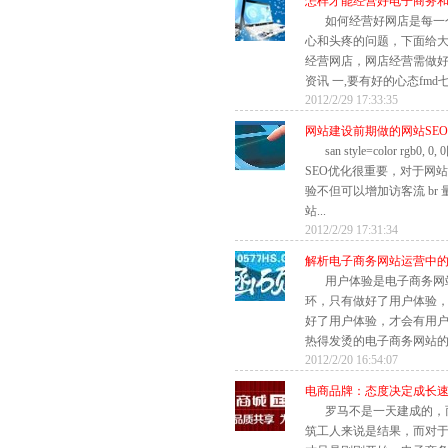
怎样才能经营好电子商务
如何经营好网店是每一
心和头疼的问题，下面给
经营网店，网店经营需做好那
资讯 一,要有好的心态fmd七
2012/2/29 17:33:35
网站建设前期做的网站SE
san style=color rg
SEO优化很重要，对于网
验不但可以增加访客流​ b
站...
2012/2/29 17:31:34
解析电子商务网站运营中
用户体验是电子商务网
环，只有做好了用户体验
好了用户体验，才会有用
热得发烫的电子商务网站的
2012/2/20 16:54:07
电商品牌：态度决定成长
罗马不是一天建成的，
筑工人来说是结果，而对