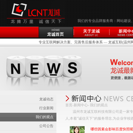
我们的专业品牌服务商：网站建设
专业互联网解决方案、完善售后服务体系 — 龙诚互联(温州网络
龙诚动态
首页
-
新闻中心
- 我们的观点
行业新闻
温州市龙诚互联科技有限公司是一家专
我们的观点
人,本着”诚信天下"的服务理念,为企业学
公司公告
哪些因素会影响百度快照