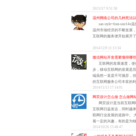
2015/3/7 9:51:58
温州网络公司的几种死法
san style=font-s
温州市场经济的不断发展
互联网的服务便开始展开了！san 
2014/12/9 11:13:34
微信网站开发需要懂得哪
互联网的发展速度，使
步，移动互联网的发展是历
端虽然一直是不可抛弃，
的互联网服务公司丰富的利益
2014/11/13 17:14:01
网页设计怎么做 怎么做网
网页设计是当前互联网
互联网日益发达，同时越
联网行业发展的道路中。 
着一定的兴趣，有的是为钱财
2014/10/26 15:48:47