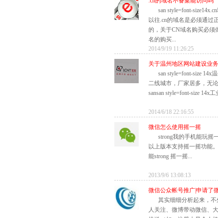
.cn的域名不备案能访问吗
san style=font-si
以往.cn的域名是必须通
的，关于CN域名购买必须
名的购买...
2014/9/19 11:26:25
关于温州地区网站建设业
san style=font-s
二线城市，厂家居多，无
sansan style=font-size 1
2014/6/18 22:16:55
微信怎么使用摇一摇
strong我的手机能玩摇一
以上版本支持摇一摇功能。 s
能strong 摇一摇...
2013/9/6 13:08:13
微信公众帐号推广|申请了
其实细细分析起来，不
人关注、微博带动微信、