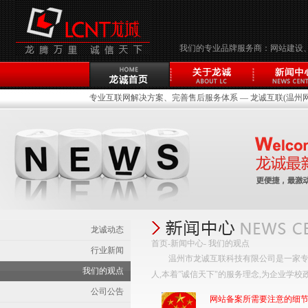
我们的专业品牌服务商：网站建设
专业互联网解决方案、完善售后服务体系 — 龙诚互联(温州网络
龙诚动态
首页
-
新闻中心
- 我们的观点
行业新闻
温州市龙诚互联科技有限公司是一家专
我们的观点
人,本着”诚信天下"的服务理念,为企业学
公司公告
网站备案所需要注意的细