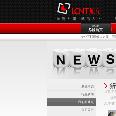
专业互联网解决方案、完善售
龙诚动态
首页
-
新
行业新闻
温
我们的观点
人,本着
公司公告