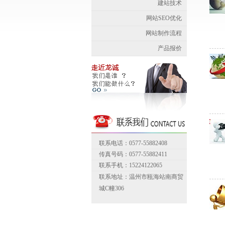
建站技术
网站SEO优化
网站制作流程
产品报价
联系电话：0577-55882408
传真号码：0577-55882411
联系手机：15224122065
联系地址：温州市瓯海站南商贸
城C幢306