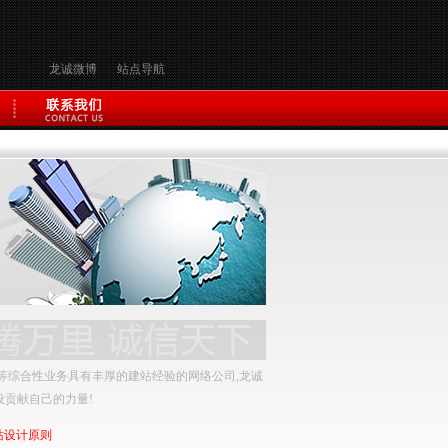
龙诚微博
站点导航
等综合性业务具有丰厚的建站经验的网络公司,龙诚
设贡献自己的力量!
站设计原则