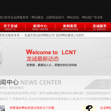
我们的专业品牌服务商：网站建设、品牌策划设计、网站优化、网站推广等业务
后服务体系 — 龙诚互联(温州网络公司 温州网站建设),当前IP:
闻中心
- 我们的观点
州市龙诚互联科技有限公司是一家专业网站建设,网站优化,网站推广,高端品牌策划设计
”诚信天下"的服务理念,为企业学校政府等单位量身精心订做,致力于为中国的互联网建
想要做好网站应该注意的几个问题
企业网