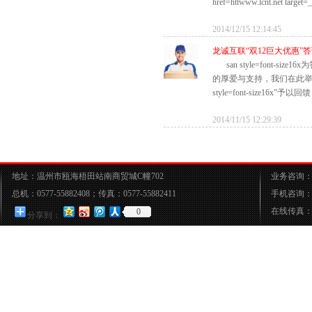
href=httwww.lcnt.net target=_
2014/12/15 12:14:45
龙诚互联“双12巨大优惠”
san style=font-s
的厚爱与支持，我们在此举办“
style=font-size16x”予以回馈！
2014/11/15 12:29:39
地址：温州市瓯海梧田站南商贸城C幢702
业务咨询：05
总机：0577-55882408；传真：0577-55882411
手机咨询：15
在线传真：05
0
分享到：