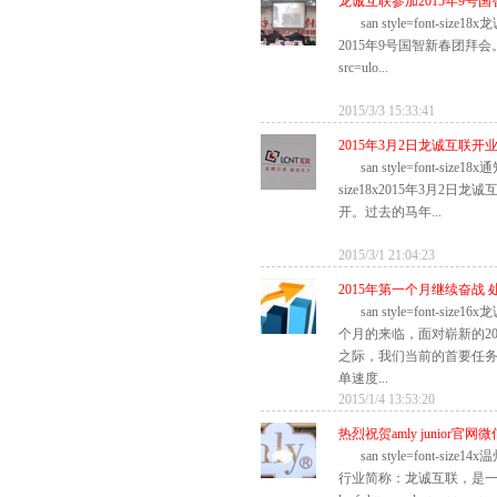
龙诚互联参加2015年9号
san style=font-s
2015年9号国智新春团拜会。san al
src=ulo...
2015/3/3 15:33:41
2015年3月2日龙诚互联开
san style=font-size18x通
size18x2015年3月2
开。过去的马年...
2015/3/1 21:04:23
2015年第一个月继续奋战
san style=font-si
个月的来临，面对崭新的2
之际，我们当前的首要任
单速度...
2015/1/4 13:53:20
热烈祝贺amly junior官
san style=font-s
行业简称：龙诚互联，是一家