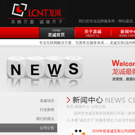
我们的专业品牌服务商：网站建设
专业互联网解决方案、完善售后服务体系 — 龙诚互联(温州网络
龙诚动态
首页
-
新闻中心
- 公司公告
行业新闻
温州市龙诚互联科技有限公司是一家专
我们的观点
人,本着”诚信天下"的服务理念,为企业学
公司公告
2016年初龙诚互联公司招