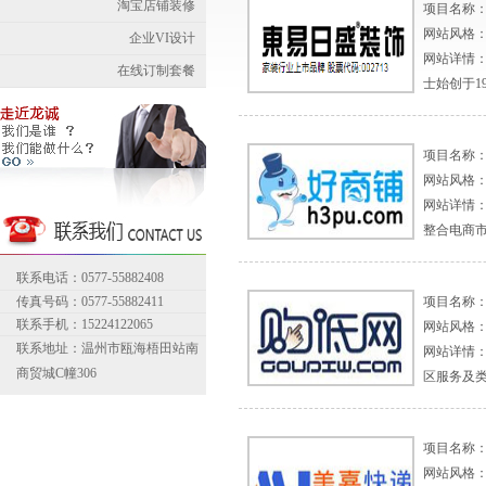
淘宝店铺装修
项目名称
网站风格
企业VI设计
网站详情
在线订制套餐
士始创于1
项目名称
网站风格
网站详情
整合电商市
联系电话：0577-55882408
传真号码：0577-55882411
项目名称
联系手机：15224122065
网站风格
联系地址：温州市瓯海梧田站南
网站详情：
商贸城C幢306
区服务及类
项目名称
网站风格