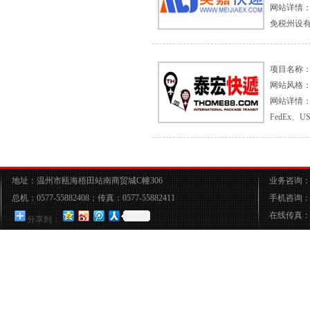
网站详情：
免税州设有
项目名称
网站风格
网站详情：
FedEx、
地址：温州市瓯海梧田站南商贸城C幢306
业务咨询：05
总机：0577-55882408；传真：0577-55882411
手机咨询：15
在线传真：05
分享到：