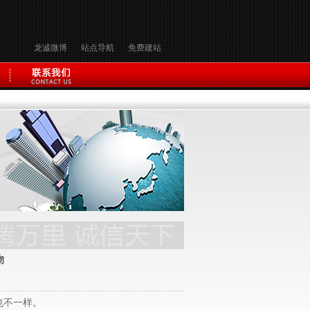
龙诚微博
站点导航
免费建站
物
也不一样。