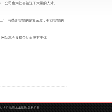
作，公司也为社会输送了大量的人才。
上
”，有些则需要的是复杂度，有些需要的
，网站就会显得杂乱而没有主体
ight ©
温州龙诚互联 版权所有