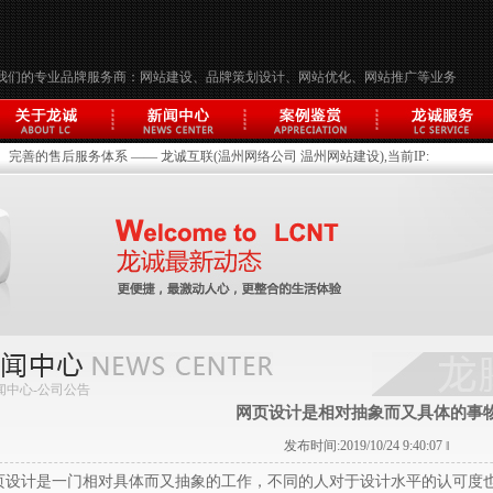
我们的专业品牌服务商：网站建设、品牌策划设计、网站优化、网站推广等业务
完善的售后服务体系 —— 龙诚互联(温州网络公司 温州网站建设),当前IP:
闻中心-
公司公告
网页设计是相对抽象而又具体的事
发布时间:2019/10/24 9:40:07 ‖
页设计是一门相对具体而又抽象的工作，不同的人对于设计水平的认可度