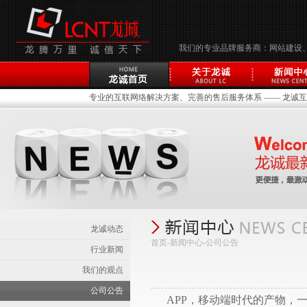
我们的专业品牌服务商：网站建设
专业的互联网络解决方案、完善的售后服务体系 —— 龙诚互联(
龙诚动态
首页-新闻中心-
公司公告
行业新闻
我们的观点
公司公告
APP，移动端时代的产物，