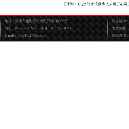
分享到：
QQ空间
新浪微博
人人网
开心网
地址：温州市瓯海区站南商贸城C幢306室
业务咨询：05
总机：0577-55882408；传真：0577-55882411
售后热线：05
E-mail：115047027@qq.com
技术咨询：05