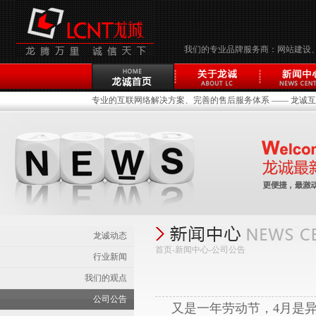
我们的专业品牌服务商：网站建设
专业的互联网络解决方案、完善的售后服务体系 —— 龙诚互联(
龙诚动态
首页-新闻中心-
公司公告
行业新闻
我们的观点
公司公告
又是一年劳动节，4月是