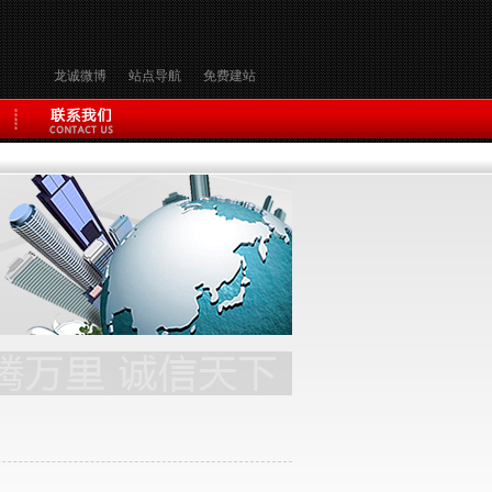
龙诚微博
站点导航
免费建站