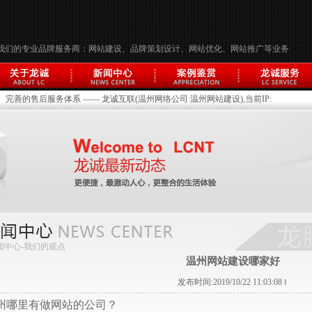
我们的专业品牌服务商：网站建设、品牌策划设计、网站优化、网站推广等业务
完善的售后服务体系 —— 龙诚互联(温州网络公司 温州网站建设),当前IP:
闻中心-
我们的观点
温州网站建设哪家好
发布时间:2019/10/22 11:03:08 ‖
州哪里有做网站的公司？