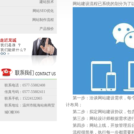
建站技术
网站建设流程已系统的划分为了
网站SEO优化
网站制作流程
产品报价
联系电话：0577-55882408
传真号码：0577-55882411
第一步：洽谈网站建设需求，每
联系手机：15224122065
计布局；
联系地址：温州市瓯海站南商贸
第二步：拟定网站建设协议，包
城C幢306
第三步：网站设计师根据需求进
第四步：网站上线，开放管理后
流程很简单，执行每一步都需要