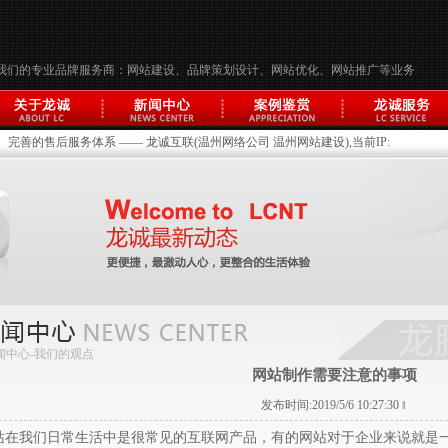
我们的专业品牌服务商：网站建设、品牌策划设计、网站优化、网站推广等业务
完善的售后服务体系 —— 龙诚互联(温州网络公司 温州网站建设),当前IP:
闻中心-
我们的观点
网站制作需要注意的事项
发布时间:2019/5/6 10:27:30 ‖
站在我们日常生活中是很常见的互联网产品，有的网站对于企业来说就是