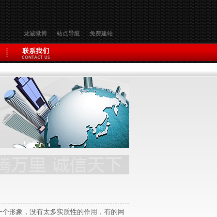
龙诚微博
站点导航
免费建站
一个形象，没有太多实质性的作用，有的网