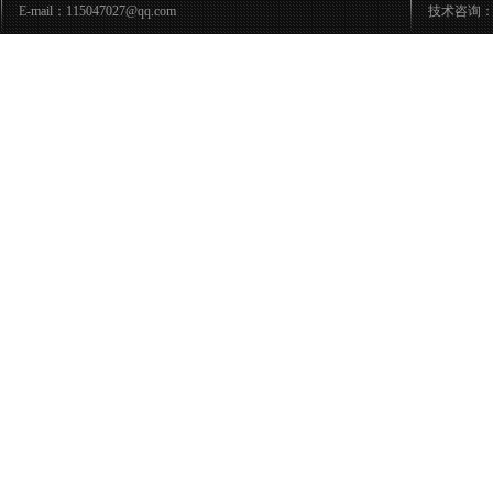
E-mail：115047027@qq.com
技术咨询：05