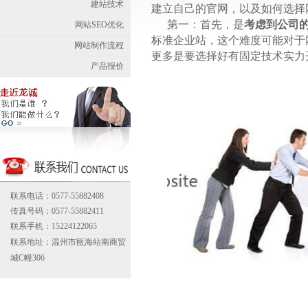
建站技术
建立自己的官网，以及如何选择
第一：首先，是
考虑到公司
网站SEO优化
标准企业站
，这个难度可能对于
网站制作流程
更多是要选择好有固定技术实力
产品报价
联系电话：0577-55882408
传真号码：0577-55882411
联系手机：15224122065
联系地址：温州市瓯海站南商贸
城C幢306