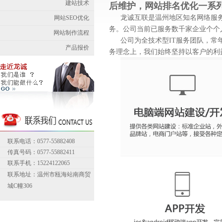
建站技术
后维护，网站排名优化一系
龙诚互联是温州地区知名网络服
网站SEO优化
务。公司当前已服务数千家企业个个
网站制作流程
公司为全技术型IT服务团队，常
产品报价
务理念上，我们始终坚持以客户的利
联系电话：0577-55882408
传真号码：0577-55882411
联系手机：15224122065
联系地址：温州市瓯海站南商贸
城C幢306