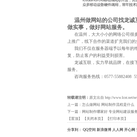
温州做网站的公司
找龙诚
做实事，做好网站服务。
在温州，大大小小的网络公司很
上推广，线下合作的渠道扩充我们的
我们不仅在服务器端予以每年的
复，防止客户的利益受到损害。
龙诚互联，实力早就品牌，在接
服务。
咨询服务热线：0577-55882408 55
转载请注明：
原文出自 http://www.lcnt.net/new
上一篇：
怎么做网站 网站制作流程是什么
下一篇：
网站制作哪家好 专业网站建设服
【置顶】
【关闭本页】
【打印本页】
分享到：
QQ空间
新浪微博
人人网
开心网