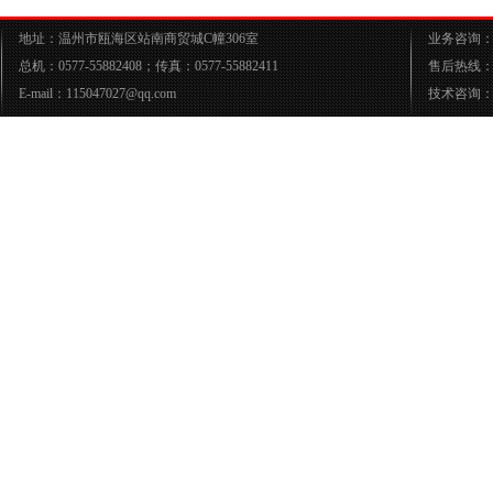
地址：温州市瓯海区站南商贸城C幢306室
业务咨询：05
总机：0577-55882408；传真：0577-55882411
售后热线：05
E-mail：115047027@qq.com
技术咨询：05