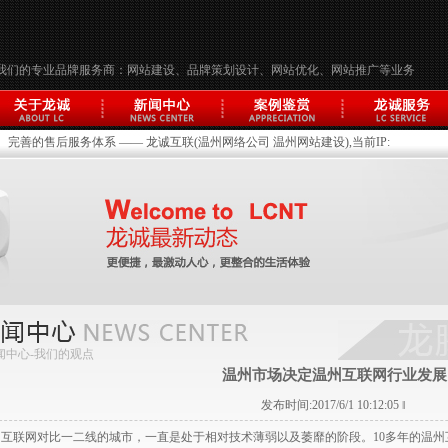
我们的专业品牌服务商：网站建设、品牌策划设计、网站优化、网站推广等业务
完善的售后服务体系 —— 龙诚互联(温州网络公司 温州网站建设),当前IP:
闻中心-
我们的观点
温州市场决定温州互联网行业发展
发布时间:2017/6/1 10:12:05 ‖
州互联网对比一二线的城市，一直是处于相对技术薄弱以及萎靡的阶段。10多年的温