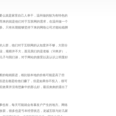
要么就是家里自己人单干，温州做的较为有特色的
而来的就是他们对于互联网的需求，在温州做一个
多。只有长期能够坚持下来的网络公司才能站稳脚
的人群，他们对于互联网的认知度并不够，大部分
业，规模并不大，面见我们的是老板（50来岁），
儿子与我们谈，对于网站的接受以及认识上明显好
断的电销跟进，相比较本地的价格可能是高了些
实投进去都是给他们赚了，但是如果你不投入，很可
后效果并没有想象中的那么好，最后匆匆的退出了
事也有，每天可能就会有暴发户产生的地方。网络
收获，很多也是亏本经营状态，龙诚互联与好几家