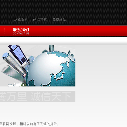
龙诚微博
站点导航
免费建站
州互联网发展，相对以前有了飞速的提升。