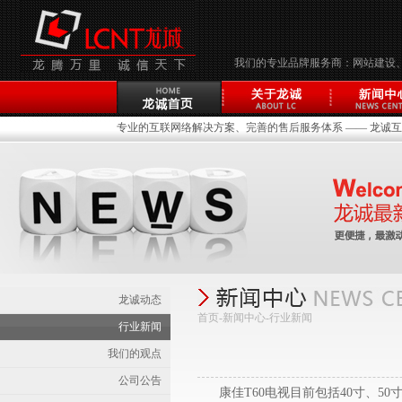
我们的专业品牌服务商：网站建设
专业的互联网络解决方案、完善的售后服务体系 —— 龙诚互联(
龙诚动态
首页-新闻中心-
行业新闻
行业新闻
我们的观点
公司公告
康佳T60电视目前包括40寸、50